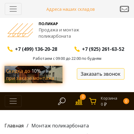
Адреса наших складов
ПОЛИКАР
Продажа и монтаж
поликарбоната
+7 (499) 136-20-28
+7 (925) 261-63-52
Работаем с 09:00 до 22:00 по будням
Скидка до
10%
Заказать звонок
при заказе монтажа
0
Корзина
0
0
Главная
Монтаж поликарбоната