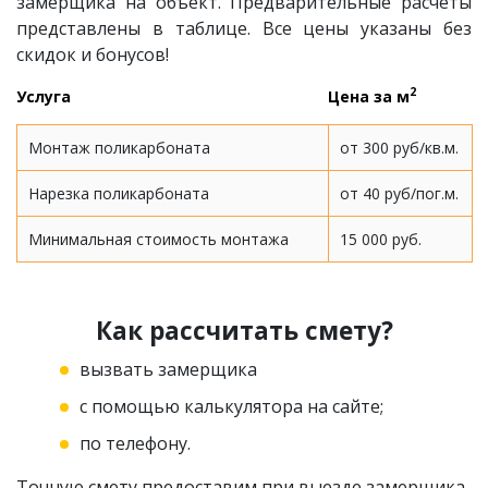
замерщика на объект. Предварительные расчеты
представлены в таблице. Все цены указаны без
скидок и бонусов!
2
Услуга
Цена за м
Монтаж поликарбоната
от 300 руб/кв.м.
Нарезка поликарбоната
от 40 руб/пог.м.
Минимальная стоимость монтажа
15 000 руб.
Как рассчитать смету?
вызвать замерщика
с помощью калькулятора на сайте;
по телефону.
Точную смету предоставим при выезде замерщика,