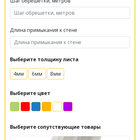
Шаг обрешетки, метров
Длина примыкания к стене
Выберите толщину листа
4мм
6мм
8мм
Выберите цвет
Выберите сопутствующие товары