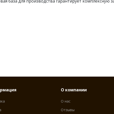
вая база для производства гарантирует комплексную 
рмация
О компании
вка
О нас
а
Отзывы