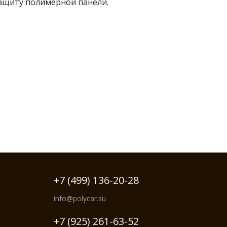
защиту полимерной панели.
+7 (499) 136-20-28
info@polycar.su
+7 (925) 261-63-52