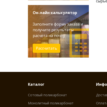
сырье
Он-лайн калькулятор
Заполните форму заказа и
получите результаты
расчёта на почту
Рассчитать
Каталог
Инфо
Сотовый поликарбонат
Доста
Монолитный поликарбонат
Оплат