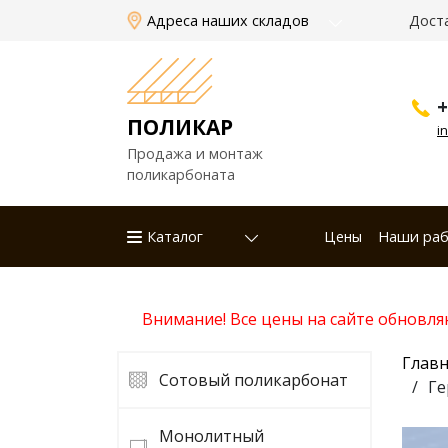
Адреса наших складов
Дост
+
ПОЛИКАР
i
Продажа и монтаж
поликарбоната
Каталог
Цены
Наши ра
Внимание! Все цены на сайте обновля
Главн
Сотовый поликарбонат
Ге
Монолитный