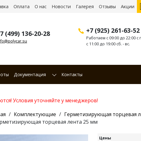
авка
Оплата
О нас
Новости
Галерея
Отзывы
Акции
+7 (925) 261-63-52
7 (499) 136-20-28
Работаем с 09:00 до 22:00 с п
nfo@polycar.su
с 11:00 до 19:00 сб. - вс.
боты
Документация
Контакты
ются! Условия уточняйте у менеджеров!
ая
Комплектующие
Герметизирующая торцевая л
рметизирующая торцевая лента 25 мм
Цены