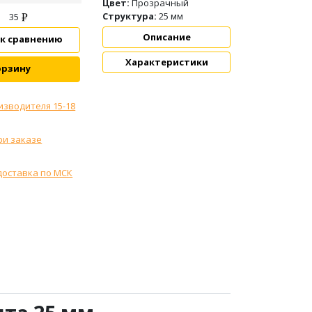
Цвет:
Прозрачный
Структура:
25 мм
35
Описание
 к сравнению
Характеристики
орзину
изводителя 15-18
ри заказе
доставка по МСК