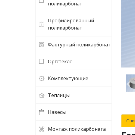
поликарбонат
Профилированный
поликарбонат
Фактурный поликарбонат
Оргстекло
Комплектующие
Пр
Теплицы
Навесы
Опи
Монтаж поликарбоната