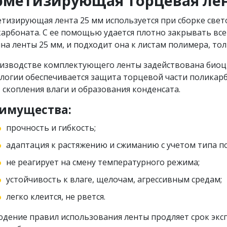
рметизирующая торцевая лен
тизирующая лента 25 мм используется при сборке свет
арбоната. С ее помощью удается плотно закрывать все
а ленты 25 мм, и подходит она к листам полимера, то
изводстве комплектующего ленты задействована биоци
логии обеспечивается защита торцевой части поликарб
, скопления влаги и образования конденсата.
имущества:
прочность и гибкость;
адаптация к растяжению и сжиманию с учетом типа п
не реагирует на смену температурного режима;
устойчивость к влаге, щелочам, агрессивным средам;
легко клеится, не рвется.
дение правил использования ленты продляет срок экс