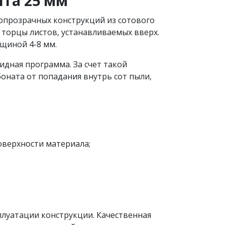
та 25 мм
опрозрачных конструкций из сотового
 торцы листов, устанавливаемых вверх.
лщиной 4-8 мм.
дная программа. За счет такой
оната от попадания внутрь сот пыли,
оверхности материала;
плуатации конструкции. Качественная