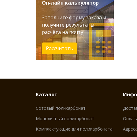
Он-лайн калькулятор
Заполните форму заказа и
получите результаты
расчёта на почту
Рассчитать
Каталог
Инфо
Сотовый поликарбонат
Доста
Монолитный поликарбонат
Оплат
Комплектующие для поликарбоната
Адреса