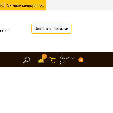
Он-лайн калькулятор
Заказать звонок
н.- пт.
0
Корзина
0
0