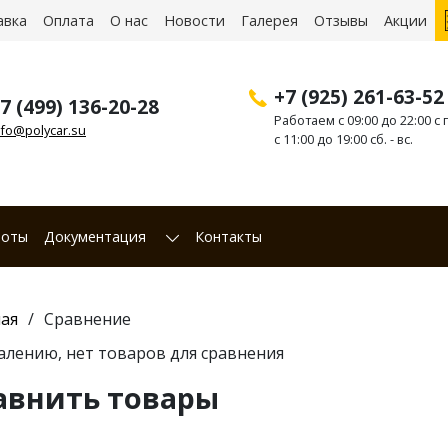
авка
Оплата
О нас
Новости
Галерея
Отзывы
Акции
+7 (925) 261-63-52
7 (499) 136-20-28
Работаем с 09:00 до 22:00 с п
nfo@polycar.su
с 11:00 до 19:00 сб. - вс.
боты
Документация
Контакты
ая
Сравнение
алению, нет товаров для сравнения
авнить товары