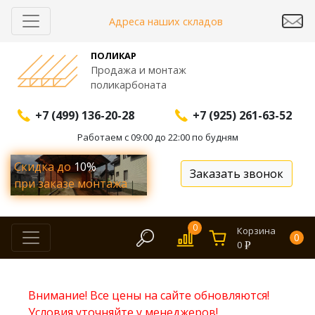
Адреса наших складов
ПОЛИКАР
Продажа и монтаж
поликарбоната
+7 (499) 136-20-28
+7 (925) 261-63-52
Работаем с 09:00 до 22:00 по будням
Скидка до
10%
Заказать звонок
при заказе монтажа
0
Корзина
0
0
Внимание! Все цены на сайте обновляются!
Условия уточняйте у менеджеров!