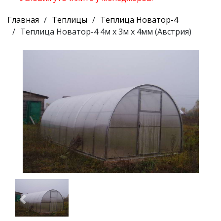
Главная
Теплицы
Теплица Новатор-4
Теплица Новатор-4 4м x 3м х 4мм (Австрия)
Предыдущий
Следу