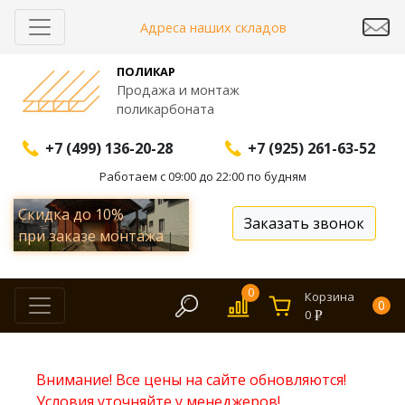
Адреса наших складов
ПОЛИКАР
Продажа и монтаж
поликарбоната
+7 (499) 136-20-28
+7 (925) 261-63-52
Работаем с 09:00 до 22:00 по будням
Скидка до
10%
Заказать звонок
при заказе монтажа
0
Корзина
0
0
Внимание! Все цены на сайте обновляются!
Условия уточняйте у менеджеров!