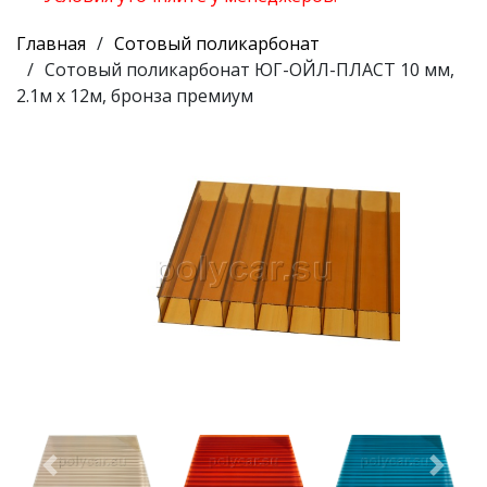
Главная
Сотовый поликарбонат
Сотовый поликарбонат ЮГ-ОЙЛ-ПЛАСТ 10 мм,
2.1м х 12м, бронза премиум
Предыдущий
Следу