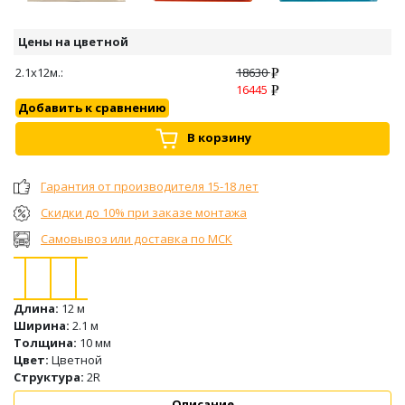
Цены на цветной
2.1х12м.:
18630
16445
Добавить к сравнению
В корзину
Гарантия от производителя 15-18 лет
Скидки до 10% при заказе монтажа
Самовывоз или доставка по МСК
Длина:
12 м
Ширина:
2.1 м
Толщина:
10 мм
Цвет:
Цветной
Структура:
2R
Описание