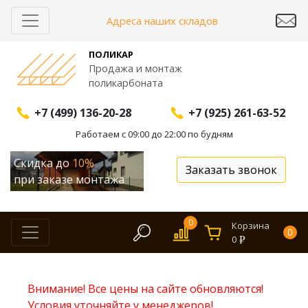
Адреса наших складов
ПОЛИКАР
Продажа и монтаж
поликарбоната
+7 (499) 136-20-28
+7 (925) 261-63-52
Работаем с 09:00 до 22:00 по будням
Скидка до
10%
Заказать звонок
при заказе монтажа
0
Корзина
0
0
Внимание! Все цены на сайте обновляются!
Условия уточняйте у менеджеров!