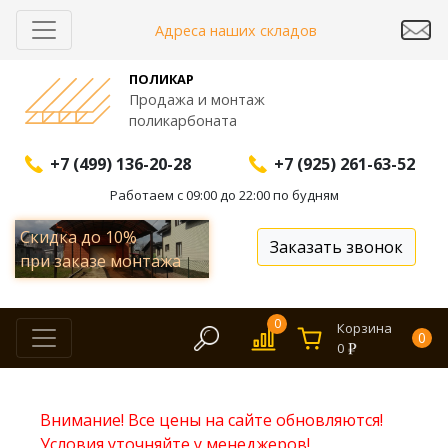
Адреса наших складов
ПОЛИКАР
Продажа и монтаж
поликарбоната
+7 (499) 136-20-28
+7 (925) 261-63-52
Работаем с 09:00 до 22:00 по будням
Скидка до
10%
Заказать звонок
при заказе монтажа
0
Корзина
0
0
Внимание! Все цены на сайте обновляются!
Условия уточняйте у менеджеров!