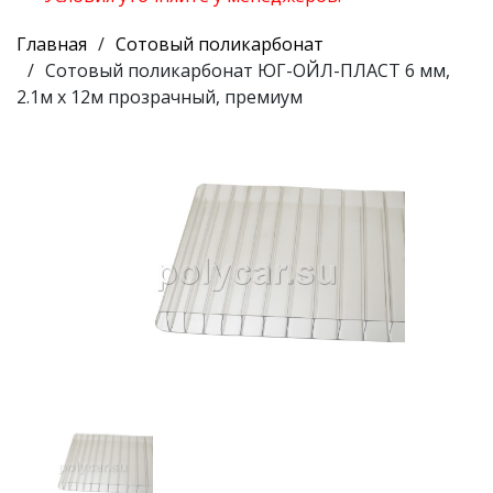
Главная
Сотовый поликарбонат
Сотовый поликарбонат ЮГ-ОЙЛ-ПЛАСТ 6 мм,
2.1м х 12м прозрачный, премиум
Предыдущий
Следу