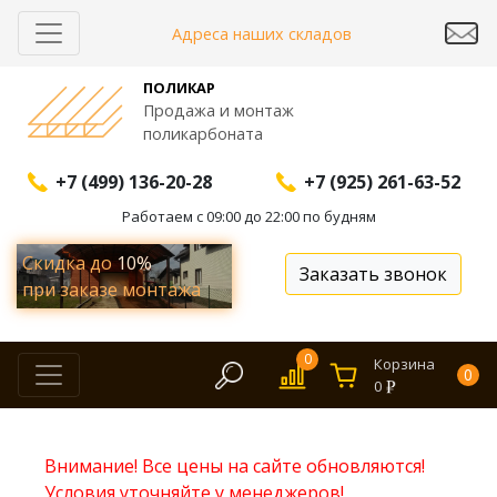
Адреса наших складов
ПОЛИКАР
Продажа и монтаж
поликарбоната
+7 (499) 136-20-28
+7 (925) 261-63-52
Работаем с 09:00 до 22:00 по будням
Скидка до
10%
Заказать звонок
при заказе монтажа
0
Корзина
0
0
Внимание! Все цены на сайте обновляются!
Условия уточняйте у менеджеров!