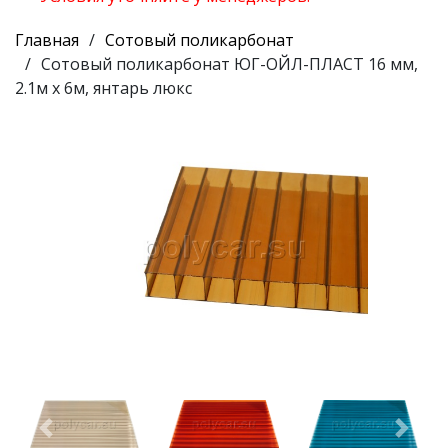
Главная
Сотовый поликарбонат
Сотовый поликарбонат ЮГ-ОЙЛ-ПЛАСТ 16 мм,
2.1м х 6м, янтарь люкс
Предыдущий
Следу