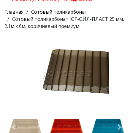
Главная
Сотовый поликарбонат
Сотовый поликарбонат ЮГ-ОЙЛ-ПЛАСТ 25 мм,
2.1м х 6м, коричневый премиум
Предыдущий
Следу