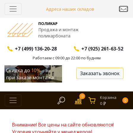
Адреса наших складов
ПОЛИКАР
Продажа и монтаж
поликарбоната
+7 (499) 136-20-28
+7 (925) 261-63-52
Работаем с 09:00 до 22:00 по будням
Скидка до
10%
Заказать звонок
при заказе монтажа
0
Корзина
0
0
Внимание! Все цены на сайте обновляются!
Условия уточняйте у менеджеров!