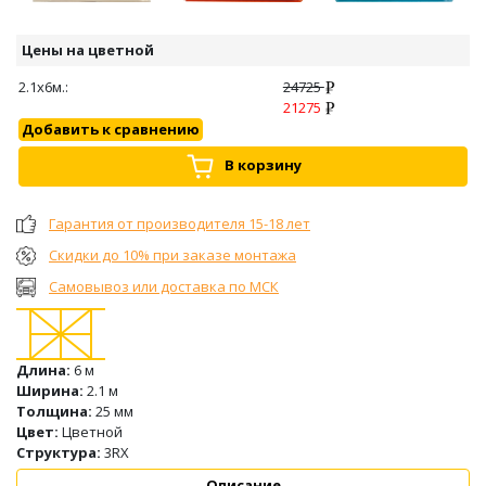
Цены на цветной
2.1х6м.:
24725
21275
Добавить к сравнению
В корзину
Гарантия от производителя 15-18 лет
Скидки до 10% при заказе монтажа
Самовывоз или доставка по МСК
Длина:
6 м
Ширина:
2.1 м
Толщина:
25 мм
Цвет:
Цветной
Структура:
3RX
Описание