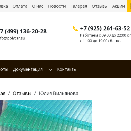
авка
Оплата
О нас
Новости
Галерея
Отзывы
Акции
+7 (925) 261-63-52
7 (499) 136-20-28
Работаем с 09:00 до 22:00 с п
nfo@polycar.su
с 11:00 до 19:00 сб. - вс.
боты
Документация
Контакты
ая
Отзывы
Юлия Вильянова