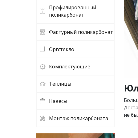
Профилированный
поликарбонат
Фактурный поликарбонат
Оргстекло
Комплектующие
Теплицы
Юл
Больш
Навесы
Доста
не бы
Монтаж поликарбоната