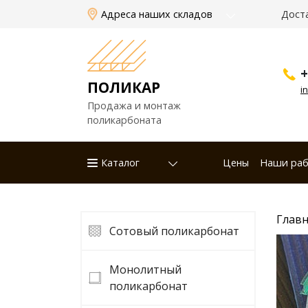
Адреса наших складов
Дост
+
ПОЛИКАР
i
Продажа и монтаж
поликарбоната
Каталог
Цены
Наши ра
Главн
Сотовый поликарбонат
Монолитный
поликарбонат