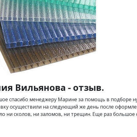
ия Вильянова - отзыв.
ое спасибо менеджеру Марине за помощь в подборе ну
вку осуществили на следующий же день после оформлен
ло ни сколов, ни заломов, ни трещин. Еще раз большое 