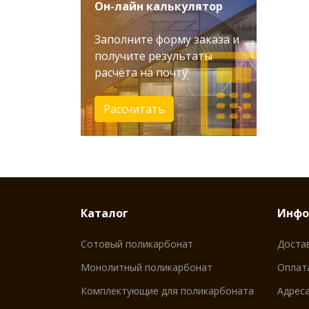
Он-лайн калькулятор
Заполните форму заказа и
получите результаты
расчёта на почту
Рассчитать
Каталог
Инфо
Сотовый поликарбонат
Доста
Монолитный поликарбонат
Оплат
Комплектующие для поликарбоната
Адреса