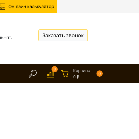
Он-лайн калькулятор
Заказать звонок
н.- пт.
0
Корзина
0
0