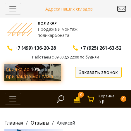
Адреса наших складов
ПОЛИКАР
Продажа и монтаж
поликарбоната
+7 (499) 136-20-28
+7 (925) 261-63-52
Работаем с 09:00 до 22:00 по будням
Скидка до
10%
Заказать звонок
при заказе монтажа
0
Корзина
0
0
Главная
Отзывы
Алексей