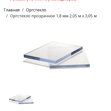
Главная
Оргстекло
Оргстекло прозрачное 1,8 мм 2,05 м х 3,05 м
Предыдущий
Следу