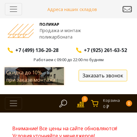
Адреса наших складов
ПОЛИКАР
Продажа и монтаж
поликарбоната
+7 (499) 136-20-28
+7 (925) 261-63-52
Работаем с 09:00 до 22:00 по будням
Скидка до
10%
Заказать звонок
при заказе монтажа
0
Корзина
0
0
Внимание! Все цены на сайте обновляются!
Условия уточняйте у менеджеров!