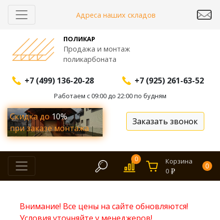
Адреса наших складов
ПОЛИКАР
Продажа и монтаж
поликарбоната
+7 (499) 136-20-28
+7 (925) 261-63-52
Работаем с 09:00 до 22:00 по будням
Скидка до
10%
Заказать звонок
при заказе монтажа
0
Корзина
0
0
Внимание! Все цены на сайте обновляются!
Условия уточняйте у менеджеров!