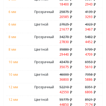
18400
2943
6 мм
Прозрачный
25875
4139
20585
3293
6 мм
Цветной
27025
4323
21677
3467
8 мм
Прозрачный
34270
5482
27830
4452
8 мм
Цветной
35880
5739
29440
4709
10 мм
Прозрачный
43470
6953
35075
5610
10 мм
Цветной
46000
7358
36800
5886
12 мм
Прозрачный
52210
8351
42550
6806
12 мм
Цветной
55775
8921
44850
7174