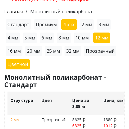
Главная
Монолитный поликарбонат
Стандарт
Премиум
Люкс
2 мм
3 мм
4 мм
5 мм
6 мм
8 мм
10 мм
12 мм
16 мм
20 мм
25 мм
32 мм
Прозрачный
Цветной
Монолитный поликарбонат -
Стандарт
Структура
Цвет
Цена за
Цена, кв/м
3,05 м
2 мм
Прозрачный
8625
1380
6325
1012