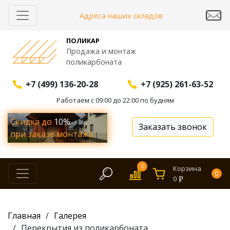
Адреса наших складов
ПОЛИКАР
Продажа и монтаж
поликарбоната
+7 (499) 136-20-28
+7 (925) 261-63-52
Работаем с 09:00 до 22:00 по будням
Скидка до
10%
Заказать звонок
при заказе монтажа
0
Корзина
0
0
Главная
Галерея
Перекрытия из поликарбоната