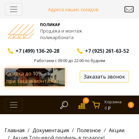
Адреса наших складов
ПОЛИКАР
Продажа и монтаж
поликарбоната
+7 (499) 136-20-28
+7 (925) 261-63-52
Работаем с 09:00 до 22:00 по будням
Скидка до
10%
Заказать звонок
при заказе монтажа
0
Корзина
0
0
Главная
Документация
Полезное
Акции
Акция Торцевой профиль в подарок!