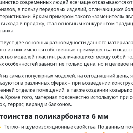
инство современных людей все чаще отказываются от
иалов, в пользу передовых изделий, отличающихся бо
теристиками. Ярким примером такого «заменителя» явл
 выхода в продажу, стал основным конкурентом традиц
 рынка.
твует две основных разновидности данного материала 
го из них имеются собственные преимущества и недост
ство моделей пластин, различающихся между собой т
х особенностей зависит не только цена, но и целевое 
 из самых популярных моделей, на сегодняшний день, я
ьзуются в различных сферах – при возведении констру
енней отделке помещений, а также создании козырько
е. Кроме того, материал повсеместно используют при 
ок, террас, веранд и балконов.
тоинства поликарбоната 6 мм
Тепло- и шумоизоляционные свойства. По данным пок