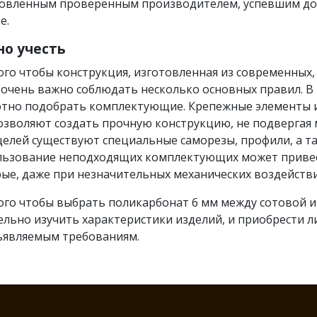
овленным проверенным производителем, успевшим док
е.
но учесть
ого чтобы конструкция, изготовленная из современных,
 очень важно соблюдать несколько основных правил. В
тно подобрать комплектующие. Крепежные элементы и
озволяют создать прочную конструкцию, не подвергая 
целей существуют специальные саморезы, профили, а 
льзование неподходящих комплектующих может приве
ые, даже при незначительных механических воздействи
ого чтобы выбрать поликарбонат 6 мм между сотовой 
льно изучить характеристики изделий, и приобрести 
ъявляемым требованиям.