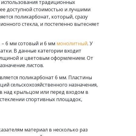
 использования традиционных
лее доступной стоимостью и лучшими
яется поликарбонат, который, сразу
ионного стекла, и постепенно вытесняет
– 6 мм сотовый и 6 мм
монолитный
. У
атки. В данные категории входит
олщиной и цветовым оформлением. От
назначение листов.
вляется поликарбонат 6 мм. Пластины
кций сельскохозяйственного назначения,
в над крыльцом или перед входом в
остеклении спортивных площадок,
азателям материал в несколько раз