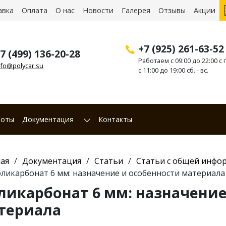
авка
Оплата
О нас
Новости
Галерея
Отзывы
Акции
+7 (925) 261-63-52
7 (499) 136-20-28
Работаем с 09:00 до 22:00 с п
nfo@polycar.su
с 11:00 до 19:00 сб. - вс.
боты
Документация
Контакты
ая
Документация
Статьи
Статьи с общей инфо
ликарбонат 6 мм: назначение и особенности материала
ликарбонат 6 мм: назначение
териала