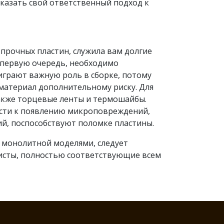
азать свой ответственный подход к
 прочных пластин, служила вам долгие
 первую очередь, необходимо
грают важную роль в сборке, потому
материал дополнительному риску. Для
также торцевые ленты и термошайбы.
сти к появлению микроповреждений,
й, поспособствуют поломке пластины.
и монолитной моделями, следует
листы, полностью соответствующие всем