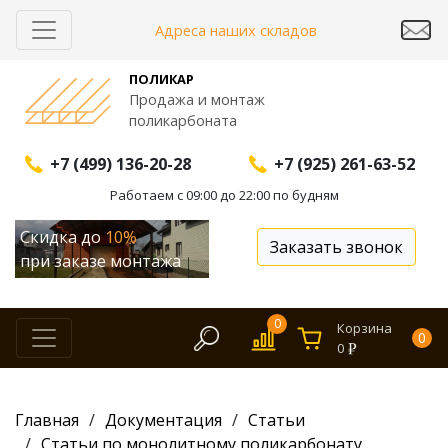
Адреса наших складов
ПОЛИКАР
Продажа и монтаж
поликарбоната
+7 (499) 136-20-28
+7 (925) 261-63-52
Работаем с 09:00 до 22:00 по будням
Скидка до
10%
Заказать звонок
при заказе монтажа
0
Корзина
0
0
Главная
Документация
Статьи
Статьи по монолитному поликарбонату