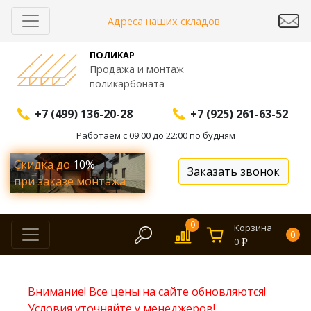
Адреса наших складов
ПОЛИКАР
Продажа и монтаж
поликарбоната
+7 (499) 136-20-28
+7 (925) 261-63-52
Работаем с 09:00 до 22:00 по будням
Скидка до
10%
Заказать звонок
при заказе монтажа
0
Корзина
0
0
Внимание! Все цены на сайте обновляются!
Условия уточняйте у менеджеров!