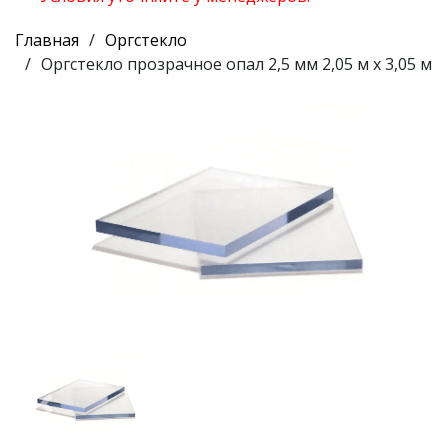
Главная
Оргстекло
Оргстекло прозрачное опал 2,5 мм 2,05 м х 3,05 м
Предыдущий
Следу